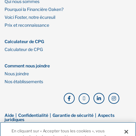
Qui nous sommes
Pourquoi la Financière Oaken?
Voici Foster, notre écureuil
Prix et reconnaissance
Calculateur de CPG
Calculateur de CPG
Comment nous joindre
Nous joindre
Nos établissements
Aide
Confidentialité
Garantie de sécurité
Aspects
juridiques
En cliquant sur « Accepter tous les cookies », vous
© Droit d’auteur de Financière Oaken. Tous droits réservés. La Financière