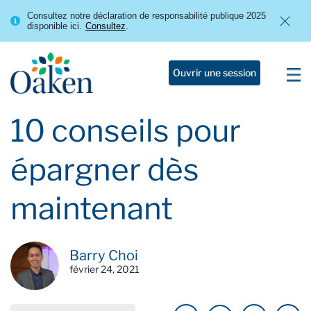
Consultez notre déclaration de responsabilité publique 2025
disponible ici.
Consultez
.
Ouvrir une session
10 conseils pour
épargner dès
maintenant
Barry Choi
février 24, 2021