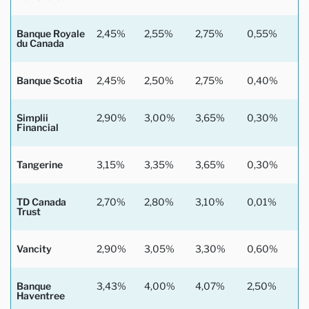
Banque Royale
2,45%
2,55%
2,75%
0,55%
du Canada
Banque Scotia
2,45%
2,50%
2,75%
0,40%
Simplii
2,90%
3,00%
3,65%
0,30%
Financial
Tangerine
3,15%
3,35%
3,65%
0,30%
TD Canada
2,70%
2,80%
3,10%
0,01%
Trust
Vancity
2,90%
3,05%
3,30%
0,60%
Banque
3,43%
4,00%
4,07%
2,50%
Haventree