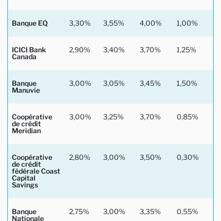
Banque EQ
3,30%
3,55%
4,00%
1,00%
ICICI Bank
2,90%
3,40%
3,70%
1,25%
Canada
Banque
3,00%
3,05%
3,45%
1,50%
Manuvie
Coopérative
3,00%
3,25%
3,70%
0,85%
de crédit
Meridian
Coopérative
2,80%
3,00%
3,50%
0,30%
de crédit
fédérale Coast
Capital
Savings
Banque
2,75%
3,00%
3,35%
0,55%
Nationale