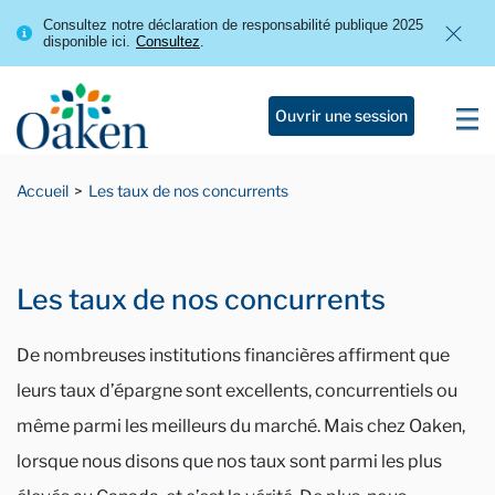
Consultez notre déclaration de responsabilité publique 2025
disponible ici.
Consultez
.
Ouvrir une session
Accueil
Les taux de nos concurrents
Les taux de nos concurrents
De nombreuses institutions financières affirment que
leurs taux d’épargne sont excellents, concurrentiels ou
même parmi les meilleurs du marché. Mais chez Oaken,
lorsque nous disons que nos taux sont parmi les plus