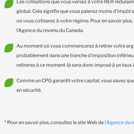
Les cotisations que vous versez à votre RER réduise
global. Cela signifie que vous paierez moins d’impôt 
où vous cotiserez à votre régime. Pour en savoir plus,
l’Agence du revenu du Canada.
Au moment où vous commencerez à retirer votre argent
probablement dans une tranche d’imposition inférieur
retirerez à ce moment-là sera donc imposé à un taux i
Comme un CPG garantit votre capital, vous savez que
en sécurité.
* Pour en savoir plus, consultez le site Web de
l’Agence du 