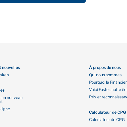
t nouvelles
À propos de nous
Oaken
Qui nous sommes
Pourquoi la Financiè
Voici Foster, notre éc
les
Prix et reconnaissan
r un nouveau
nt
 ligne
Calculateur de CPG
Calculateur de CPG