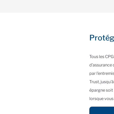
Protég
Tous les CPG
d’assurance 
par l’entrem
Trust, jusqu’
épargne soit 
lorsque vous 