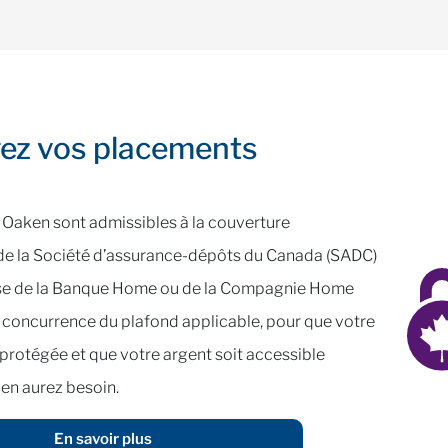
ez vos placements
 Oaken sont admissibles à la couverture
de la Société d’assurance-dépôts du Canada (SADC)
ise de la Banque Home ou de la Compagnie Home
à concurrence du plafond applicable, pour que votre
protégée et que votre argent soit accessible
en aurez besoin.
En savoir plus