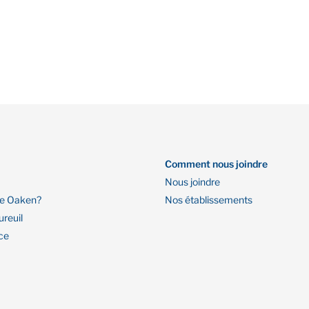
Comment nous joindre
Nous joindre
re Oaken?
Nos établissements
ureuil
ce