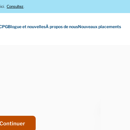
ici.
Consultez
.
 CPG
Blogue et nouvelles
À propos de nous
Nouveaux placements
Continuer