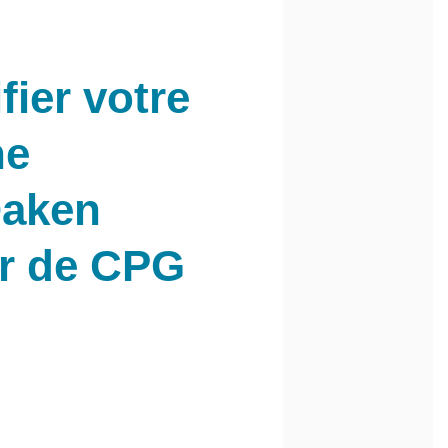
fier votre
ne
aken
 de CPG