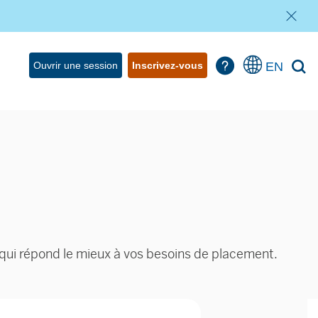
EN
Ouvrir une session
Inscrivez-vous
 qui répond le mieux à vos besoins de placement.