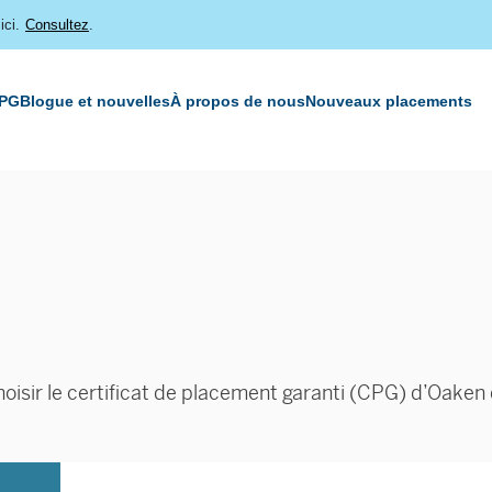
ici.
Consultez
.
CPG
Blogue et nouvelles
À propos de nous
Nouveaux placements
hoisir le certificat de placement garanti (CPG) d’Oaken