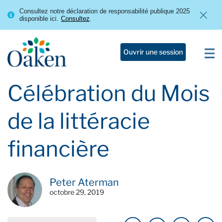
Consultez notre déclaration de responsabilité publique 2025
disponible ici.
Consultez
.
Ouvrir une session
Célébration du Mois
de la littéracie
financière
Peter Aterman
octobre 29, 2019