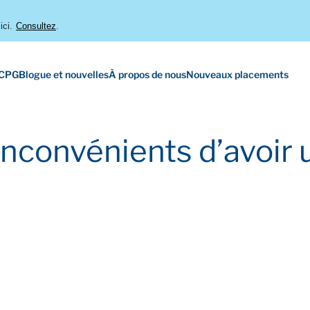
ici.
Consultez
.
 CPG
Blogue et nouvelles
À propos de nous
Nouveaux placements
inconvénients d’avoir 