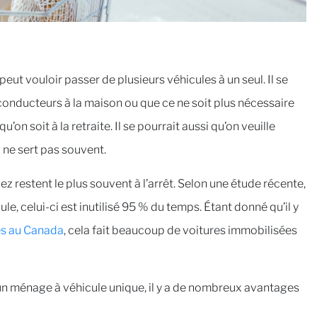
eut vouloir passer de plusieurs véhicules à un seul. Il se
 conducteurs à la maison ou que ce ne soit plus nécessaire
u’on soit à la retraite. Il se pourrait aussi qu’on veuille
 ne sert pas souvent.
dez restent le plus souvent à l’arrêt. Selon une étude récente,
, celui-ci est inutilisé 95 % du temps. Étant donné qu’il y
és au Canada
, cela fait beaucoup de voitures immobilisées
 un ménage à véhicule unique, il y a de nombreux avantages