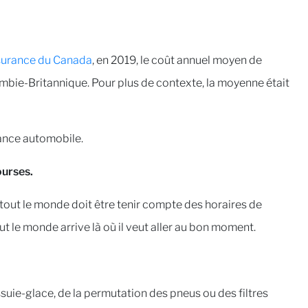
surance du Canada
, en 2019, le coût annuel moyen de
ombie-Britannique. Pour plus de contexte, la moyenne était
urance automobile.
ourses.
 tout le monde doit être tenir compte des horaires de
ut le monde arrive là où il veut aller au bon moment.
ssuie-glace, de la permutation des pneus ou des filtres