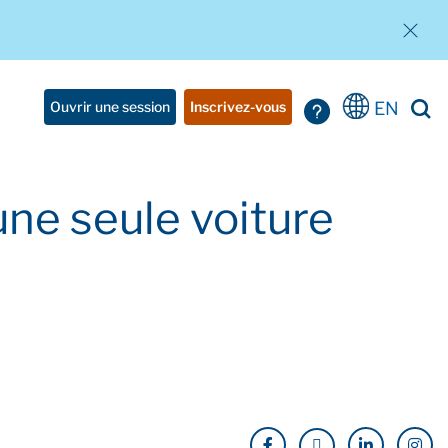
EN
Ouvrir une session
Inscrivez-vous
une seule voiture