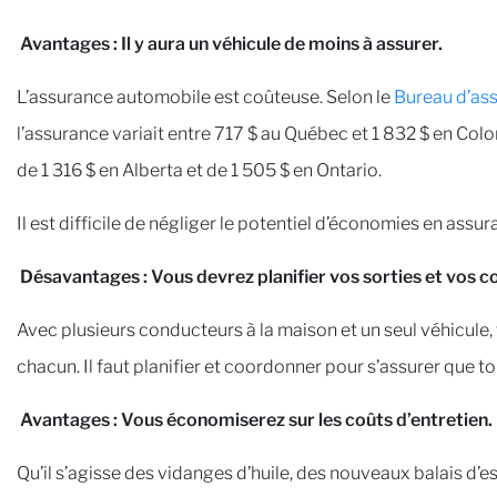
Avantages : Il y aura un véhicule de moins à assurer.
L’assurance automobile est coûteuse. Selon le
Bureau d’as
l’assurance variait entre 717 $ au Québec et 1 832 $ en Col
de 1 316 $ en Alberta et de 1 505 $ en Ontario.
Il est difficile de négliger le potentiel d’économies en ass
Désavantages : Vous devrez planifier vos sorties et vos c
Avec plusieurs conducteurs à la maison et un seul véhicule,
chacun. Il faut planifier et coordonner pour s’assurer que to
Avantages : Vous économiserez sur les coûts d’entretien.
Qu’il s’agisse des vidanges d’huile, des nouveaux balais d’e