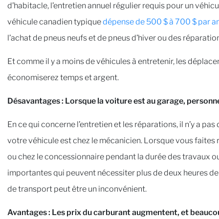
d’habitacle, l’entretien annuel régulier requis pour un véhi
véhicule canadien typique
dépense de 500 $ à 700 $ par an
l’achat de pneus neufs et de pneus d’hiver ou des réparatio
Et comme il y a moins de véhicules à entretenir, les dépla
économiserez temps et argent.
Désavantages : Lorsque la voiture est au garage, personne
En ce qui concerne l’entretien et les réparations, il n’y a 
votre véhicule est chez le mécanicien. Lorsque vous faites 
ou chez le concessionnaire pendant la durée des travaux ou 
importantes qui peuvent nécessiter plus de deux heures de tr
de transport peut être un inconvénient.
Avantages : Les prix du carburant augmentent, et beauco