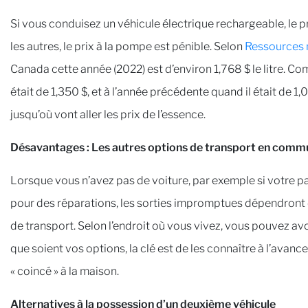
Si vous conduisez un véhicule électrique rechargeable, le p
les autres, le prix à la pompe est pénible. Selon
Ressources 
Canada cette année (2022) est d’environ 1,768 $ le litre. Co
était de 1,350 $, et à l’année précédente quand il était de
jusqu’où vont aller les prix de l’essence.
Désavantages : Les autres options de transport en commu
Lorsque vous n’avez pas de voiture, par exemple si votre part
pour des réparations, les sorties impromptues dépendront 
de transport. Selon l’endroit où vous vivez, vous pouvez avo
que soient vos options, la clé est de les connaître à l’ava
« coincé » à la maison.
Alternatives à la possession d’un deuxième véhicule