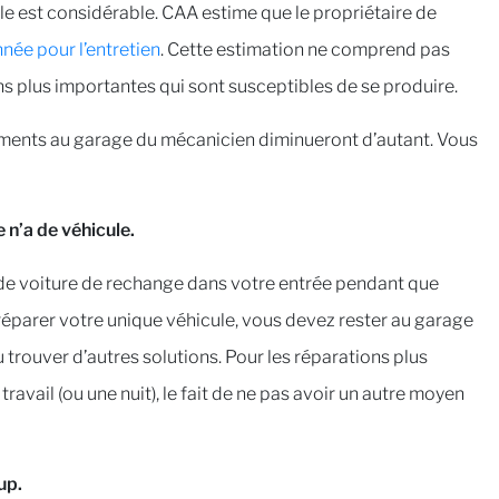
cule est considérable. CAA estime que le propriétaire de
née pour l’entretien
. Cette estimation ne comprend pas
ns plus importantes qui sont susceptibles de se produire.
cements au garage du mécanicien diminueront d’autant. Vous
 n’a de véhicule.
pas de voiture de rechange dans votre entrée pendant que
réparer votre unique véhicule, vous devez rester au garage
trouver d’autres solutions. Pour les réparations plus
avail (ou une nuit), le fait de ne pas avoir un autre moyen
up.