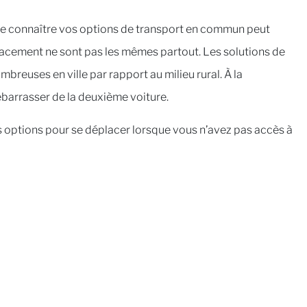
it de connaître vos options de transport en commun peut
placement ne sont pas les mêmes partout. Les solutions de
breuses en ville par rapport au milieu rural. À la
barrasser de la deuxième voiture.
 les options pour se déplacer lorsque vous n’avez pas accès à