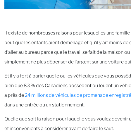
Il existe de nombreuses raisons pour lesquelles une famille p
peut que les enfants aient déménagé et qu’il y ait moins de
d’aller au bureau parce que le travail se fait de la maison ou q
simplement ne plus dépenser de l’argent sur une voiture qui
Et il y a fort à parier que le ou les véhicules que vous possé
bien que 83 % des Canadiens possèdent ou louent un véhicule
a près de
24 millions de véhicules de promenade enregistr
dans une entrée ou un stationnement.
Quelle que soit la raison pour laquelle vous voulez devenir
et inconvénients à considérer avant de faire le saut.