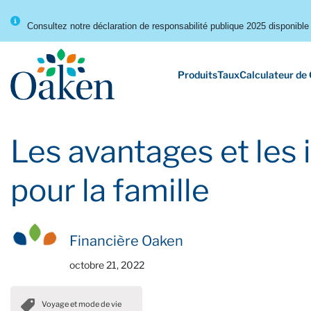
Consultez notre déclaration de responsabilité publique 2025 disponible 
Produits
Taux
Calculateur de
Les avantages et les 
pour la famille
Financière Oaken
octobre 21, 2022
Voyage et mode de vie