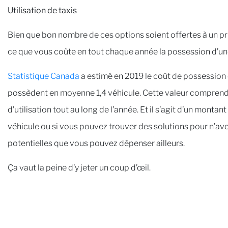
Utilisation de taxis
Bien que bon nombre de ces options soient offertes à un 
ce que vous coûte en tout chaque année la possession d’une
Statistique Canada
a estimé en 2019 le coût de possession 
possèdent en moyenne 1,4 véhicule. Cette valeur comprend l
d’utilisation tout au long de l’année. Et il s’agit d’un mont
véhicule ou si vous pouvez trouver des solutions pour n’avo
potentielles que vous pouvez dépenser ailleurs.
Ça vaut la peine d’y jeter un coup d’œil.