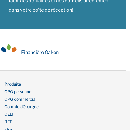
taux, des actualités et des conseils directement
dans votre boîte de réception!
Financière Oaken
Produits
CPG personnel
CPG commercial
Compte d’épargne
CELI
RER
FRR