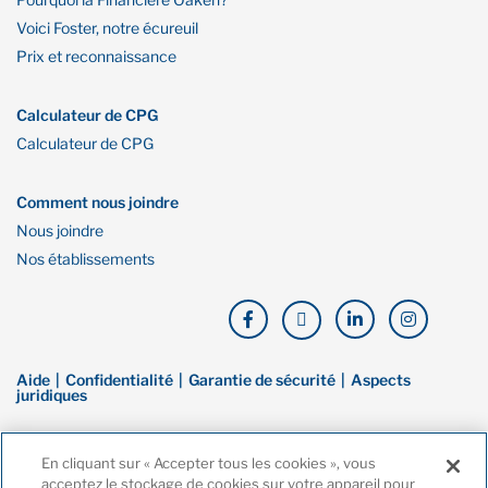
Voici Foster, notre écureuil
Prix et reconnaissance
Calculateur de CPG
Calculateur de CPG
Comment nous joindre
Nous joindre
Nos établissements
Aide
Confidentialité
Garantie de sécurité
Aspects
juridiques
© Droit d’auteur de Financière Oaken. Tous droits réservés. La Financière
En cliquant sur « Accepter tous les cookies », vous
Oaken est une marque de commerce de Banque Home, une filiale en
acceptez le stockage de cookies sur votre appareil pour