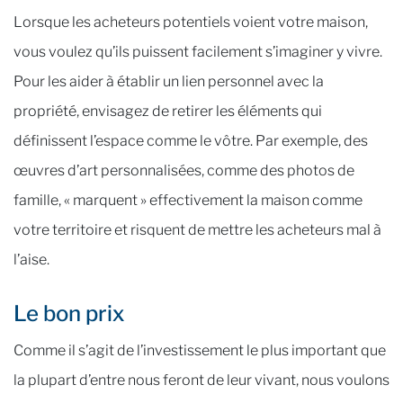
Lorsque les acheteurs potentiels voient votre maison,
vous voulez qu’ils puissent facilement s’imaginer y vivre.
Pour les aider à établir un lien personnel avec la
propriété, envisagez de retirer les éléments qui
définissent l’espace comme le vôtre. Par exemple, des
œuvres d’art personnalisées, comme des photos de
famille, « marquent » effectivement la maison comme
votre territoire et risquent de mettre les acheteurs mal à
l’aise.
Le bon prix
Comme il s’agit de l’investissement le plus important que
la plupart d’entre nous feront de leur vivant, nous voulons