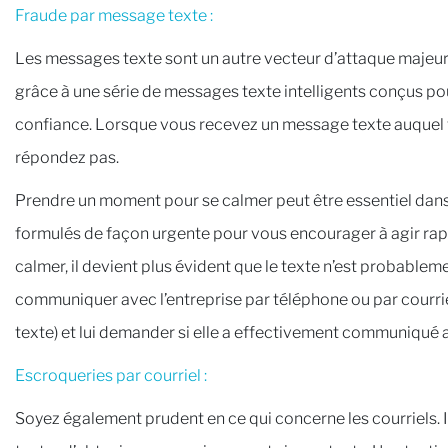
Fraude par message texte :
Les messages texte sont un autre vecteur d’attaque majeu
grâce à une série de messages texte intelligents conçus po
confiance. Lorsque vous recevez un message texte auquel vo
répondez pas.
Prendre un moment pour se calmer peut être essentiel dans
formulés de façon urgente pour vous encourager à agir rapi
calmer, il devient plus évident que le texte n’est probablem
communiquer avec l’entreprise par téléphone ou par courrie
texte) et lui demander si elle a effectivement communiqué 
Escroqueries par courriel :
Soyez également prudent en ce qui concerne les courriels. I