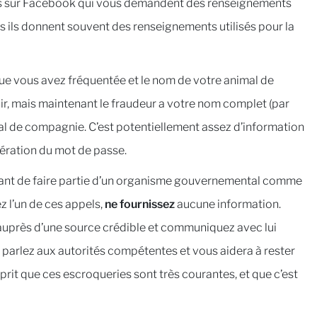
és sur Facebook qui vous demandent des renseignements
mais ils donnent souvent des renseignements utilisés pour la
que vous avez fréquentée et le nom de votre animal de
r, mais maintenant le fraudeur a votre nom complet (par
al de compagnie. C’est potentiellement assez d’information
ération du mot de passe.
ant de faire partie d’un organisme gouvernemental comme
z l’un de ces appels,
ne fournissez
aucune information.
uprès d’une source crédible et communiquez avec lui
arlez aux autorités compétentes et vous aidera à rester
sprit que ces escroqueries sont très courantes, et que c’est