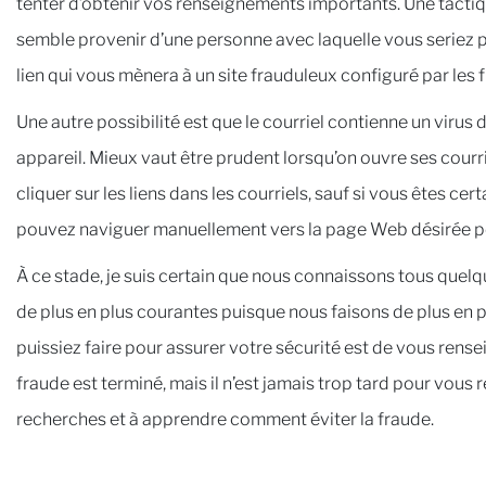
tenter d’obtenir vos renseignements importants. Une tactiqu
semble provenir d’une personne avec laquelle vous seriez p
lien qui vous mènera à un site frauduleux configuré par les
Une autre possibilité est que le courriel contienne un virus
appareil. Mieux vaut être prudent lorsqu’on ouvre ses courrie
cliquer sur les liens dans les courriels, sauf si vous êtes cer
pouvez naviguer manuellement vers la page Web désirée po
À ce stade, je suis certain que nous connaissons tous quelq
de plus en plus courantes puisque nous faisons de plus en p
puissiez faire pour assurer votre sécurité est de vous rense
fraude est terminé, mais il n’est jamais trop tard pour vou
recherches et à apprendre comment éviter la fraude.