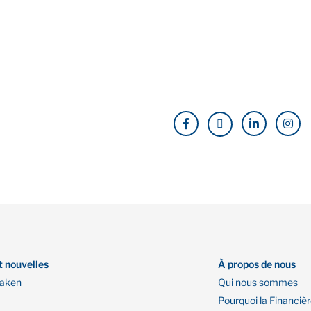
t nouvelles
À propos de nous
Oaken
Qui nous sommes
Pourquoi la Financiè