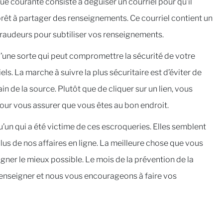
e courante consiste à déguiser un courriel pour qu’il
rêt à partager des renseignements. Ce courriel contient un
 fraudeurs pour subtiliser vos renseignements.
 d’une sorte qui peut compromettre la sécurité de votre
ls. La marche à suivre la plus sécuritaire est d’éviter de
tain de la source. Plutôt que de cliquer sur un lien, vous
ur vous assurer que vous êtes au bon endroit.
u’un qui a été victime de ces escroqueries. Elles semblent
lus de nos affaires en ligne. La meilleure chose que vous
igner le mieux possible. Le mois de la prévention de la
s renseigner et nous vous encourageons à faire vos