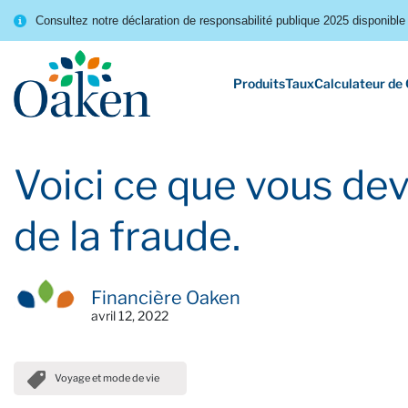
Consultez notre déclaration de responsabilité publique 2025 disponible 
Produits
Taux
Calculateur de
Voici ce que vous dev
de la fraude.
Financière Oaken
avril 12, 2022
Voyage et mode de vie