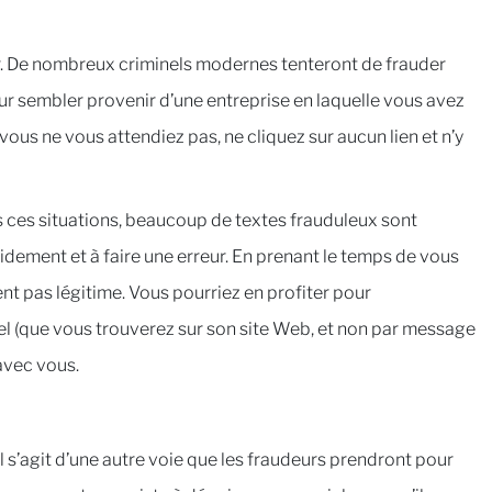
r. De nombreux criminels modernes tenteront de frauder
ur sembler provenir d’une entreprise en laquelle vous avez
us ne vous attendiez pas, ne cliquez sur aucun lien et n’y
 ces situations, beaucoup de textes frauduleux sont
dement et à faire une erreur. En prenant le temps de vous
ent pas légitime. Vous pourriez en profiter pour
l (que vous trouverez sur son site Web, et non par message
avec vous.
l s’agit d’une autre voie que les fraudeurs prendront pour