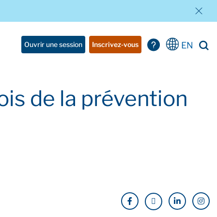
EN
Ouvrir une session
Inscrivez-vous
ois de la prévention