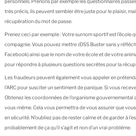
personnels. Prenons par exemple les questionnaires pass
très précis, ils peuvent sembler être juste pour le plaisir, 
récupération du mot de passe.
Prenez ceci par exemple : Votre surnom sportif est l’école 
compagnie. Vous pouvez mettre JDSS Buster sans y réfléchi
Facebook) ainsi que le nom de votre école et de votre anim
pour répondre à plusieurs questions secrètes pour la récup
Les fraudeurs peuvent également vous appeler en prétend
l’ARC pour susciter un sentiment de panique. Si vous receve
Obtenez les coordonnées de l’organisme gouvernemental a
vous-même. Cela vous permettra de vous assurer que vous p
en sécurité. N’oubliez pas de rester calme et de garder à l’e
probablement de ça qu’il s’agit et non d’un vrai problème.