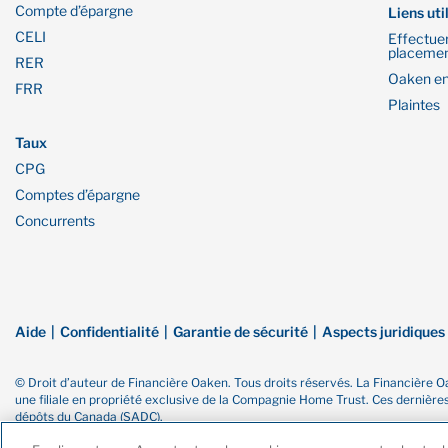
Compte d’épargne
Liens uti
CELI
Effectue
placeme
RER
Oaken en
FRR
Plaintes
Taux
CPG
Comptes d’épargne
Concurrents
Aide
Confidentialité
Garantie de sécurité
Aspects juridiques
© Droit d’auteur de Financière Oaken. Tous droits réservés. La Financiè
une filiale en propriété exclusive de la Compagnie Home Trust. Ces dernièr
dépôts du Canada (SADC).