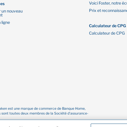
Voici Foster, notre éc
les
Prix et reconnaissan
r un nouveau
nt
 ligne
Calculateur de CPG
Calculateur de CPG
re Oaken est une marque de commerce de Banque Home,
es sont toutes deux membres de la Société d’assurance-