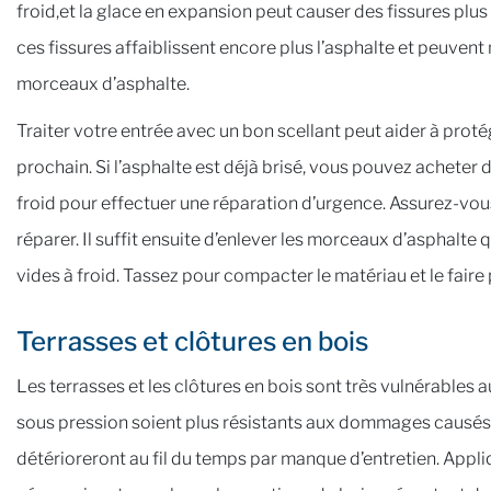
froid,et la glace en expansion peut causer des fissures plu
ces fissures affaiblissent encore plus l’asphalte et peuve
morceaux d’asphalte.
Traiter votre entrée avec un bon scellant peut aider à prot
prochain. Si l’asphalte est déjà brisé, vous pouvez acheter 
froid pour effectuer une réparation d’urgence. Assurez-vous
réparer. Il suffit ensuite d’enlever les morceaux d’asphalt
vides à froid. Tassez pour compacter le matériau et le faire
Terrasses et clôtures en bois
Les terrasses et les clôtures en bois sont très vulnérables a
sous pression soient plus résistants aux dommages causés
détérioreront au fil du temps par manque d’entretien. Appliq