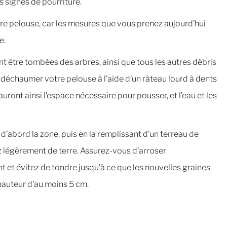
 signes de pourriture.
otre pelouse, car les mesures que vous prenez aujourd’hui
e.
t être tombées des arbres, ainsi que tous les autres débris
 déchaumer votre pelouse à l’aide d’un râteau lourd à dents
uront ainsi l’espace nécessaire pour pousser, et l’eau et les
d’abord la zone, puis en la remplissant d’un terreau de
 légèrement de terre. Assurez-vous d’arroser
 et évitez de tondre jusqu’à ce que les nouvelles graines
 hauteur d’au moins 5 cm.