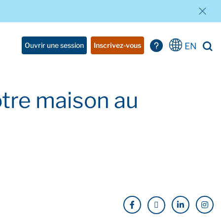
EN
Ouvrir une session
Inscrivez-vous
votre maison au