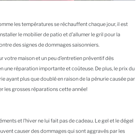
 comme les températures se réchauffent chaque jour, il est
ller le mobilier de patio et d’allumer le gril pour la
 montre des signes de dommages saisonniers.
 votre maison et un peu d’entretien préventif dès
n une réparation importante et coûteuse. De plus, le prix du
rie ayant plus que doublé en raison de la pénurie causée par
er les grosses réparations cette année!
ents et l’hiver ne lui fait pas de cadeau. Le gel et le dégel
euvent causer des dommages qui sont aggravés par les