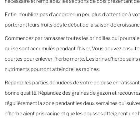
nécessaire et remplacez les sections de bois présentant des
Enfin, n’oubliez pas d’accorder un peu plus d’attention à v
porteront leurs fruits dès le début de la saison de croissanc
Commencez par ramasser toutes les brindilles qui pourraien
qui se sont accumulés pendant l’hiver. Vous pouvez ensuite
courtes pour enlever l’herbe morte. Les brins d’herbe sains a
nutriments pourront atteindre les racines.
Réparez les parties dénudées de votre pelouse en ratissant 
bonne qualité. Répandez des graines de gazon et recouvrez
régulièrement la zone pendant les deux semaines qui suivent
d’herbe aient pris racine et que les pousses atteignent une