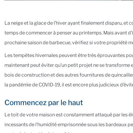
La neige et la glace de l’hiver ayant finalement disparu, et
temps de commencer à penser au printemps. Mais avant d’insta
prochaine saison de barbecue, vérifiez si votre propriété
Les tempêtes hivernales peuvent être très éprouvantes pour
maintenant peut éviter qu’un petit projet ne se transforme e
bois de construction et des autres fournitures de quincaille
la pandémie de COVID-19, il est encore plus judicieux d’évit
Commencez par le haut
Le toit de votre maison est constamment attaqué par les élém
incessants de l’humidité emprisonnée sous les bardeaux p