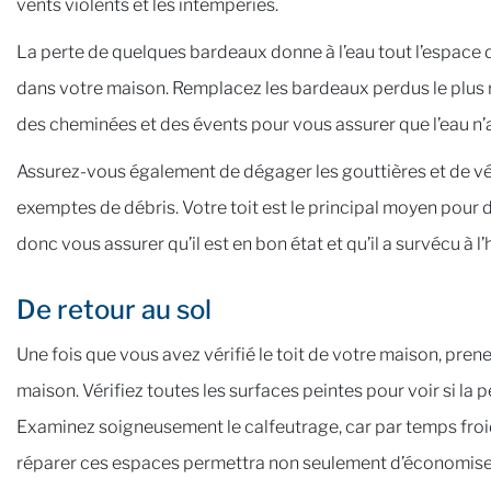
vents violents et les intempéries.
La perte de quelques bardeaux donne à l’eau tout l’espace 
dans votre maison. Remplacez les bardeaux perdus le plus rap
des cheminées et des évents pour vous assurer que l’eau n’
Assurez-vous également de dégager les gouttières et de vé
exemptes de débris. Votre toit est le principal moyen pour
donc vous assurer qu’il est en bon état et qu’il a survécu à l’h
De retour au sol
Une fois que vous avez vérifié le toit de votre maison, prene
maison. Vérifiez toutes les surfaces peintes pour voir si la p
Examinez soigneusement le calfeutrage, car par temps froid,
réparer ces espaces permettra non seulement d’économiser 