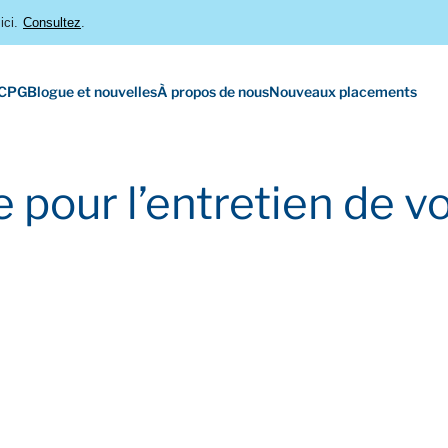
ici.
Consultez
.
 CPG
Blogue et nouvelles
À propos de nous
Nouveaux placements
e pour l’entretien de 