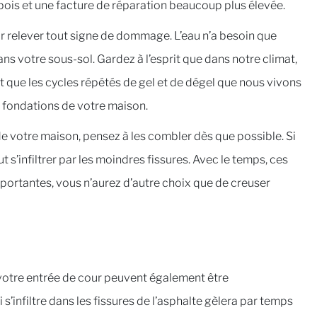
u bois et une facture de réparation beaucoup plus élevée.
ur relever tout signe de dommage. L’eau n’a besoin que
dans votre sous-sol. Gardez à l’esprit que dans notre climat,
et que les cycles répétés de gel et de dégel que nous vivons
 fondations de votre maison.
de votre maison, pensez à les combler dès que possible. Si
t s’infiltrer par les moindres fissures. Avec le temps, ces
 importantes, vous n’aurez d’autre choix que de creuser
 votre entrée de cour peuvent également être
’infiltre dans les fissures de l’asphalte gèlera par temps