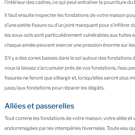
l’intérieur des cadres, ce qui peut entraîner la pourriture d
Il faut ensuite inspecter les fondations de votre maison po
d’une petite fissure ou d’un joint manquant pour s’infiltrer 
les sous-sols sont particulièrement vulnérables aux fuites 
chaque année peuvent exercer une pression énorme sur les
S’il y a des zones basses dans le sol autour des fondations 
vous la laissez s’accumuler près de vos fondations, l’eau peu
fissures ne feront que s’élargir et, lorsqu’elles seront plus
jusqu’aux fondations pour réparer les dégâts.
Allées et passerelles
Tout comme les fondations de votre maison, votre allée et
endommagées par les intempéries hivernales. Toute eau qui s