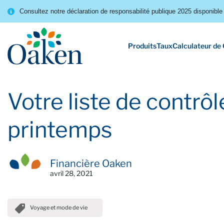
Consultez notre déclaration de responsabilité publique 2025 disponible 
Produits
Taux
Calculateur de
Votre liste de contrôl
printemps
Financière Oaken
avril 28, 2021
Voyage et mode de vie