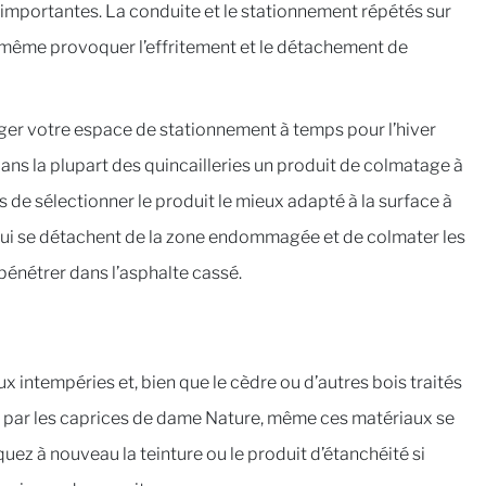
s importantes. La conduite et le stationnement répétés sur
nt même provoquer l’effritement et le détachement de
éger votre espace de stationnement à temps pour l’hiver
dans la plupart des quincailleries un produit de colmatage à
 de sélectionner le produit le mieux adapté à la surface à
e qui se détachent de la zone endommagée et de colmater les
 pénétrer dans l’asphalte cassé.
ux intempéries et, bien que le cèdre ou d’autres bois traités
 par les caprices de dame Nature, même ces matériaux se
uez à nouveau la teinture ou le produit d’étanchéité si