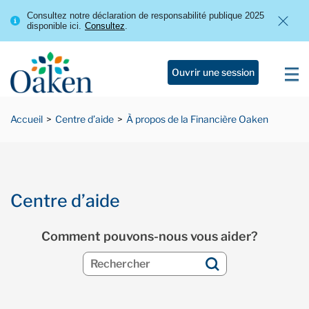
Consultez notre déclaration de responsabilité publique 2025
disponible ici.
Consultez
.
Ouvrir une session
Accueil
Centre d’aide
À propos de la Financière Oaken
Centre d’aide
Comment pouvons-nous vous aider?