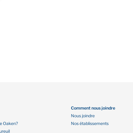
Comment nous joindre
Nous joindre
re Oaken?
Nos établissements
ureuil