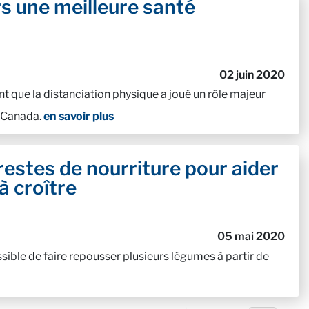
s une meilleure santé
02 juin 2020
nt que la distanciation physique a joué un rôle majeur
u Canada.
en savoir plus
 restes de nourriture pour aider
à croître
05 mai 2020
ssible de faire repousser plusieurs légumes à partir de