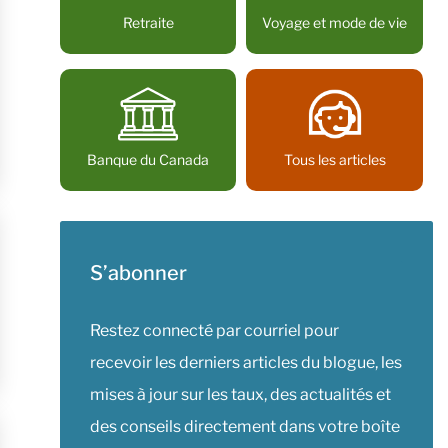
Retraite
Voyage et mode de vie
Banque du Canada
Tous les articles
S’abonner
Restez connecté par courriel pour
recevoir les derniers articles du blogue, les
mises à jour sur les taux, des actualités et
des conseils directement dans votre boîte