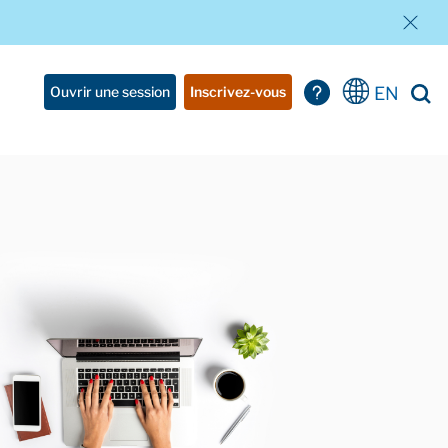
EN
Ouvrir une session
Inscrivez-vous