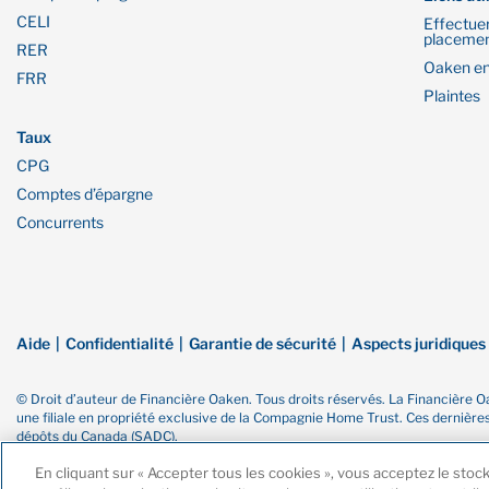
CELI
Effectue
placeme
RER
Oaken en
FRR
Plaintes
Taux
CPG
Comptes d’épargne
Concurrents
Aide
Confidentialité
Garantie de sécurité
Aspects juridiques
© Droit d’auteur de Financière Oaken. Tous droits réservés. La Financiè
une filiale en propriété exclusive de la Compagnie Home Trust. Ces dernièr
dépôts du Canada (SADC).
En cliquant sur « Accepter tous les cookies », vous acceptez le stoc