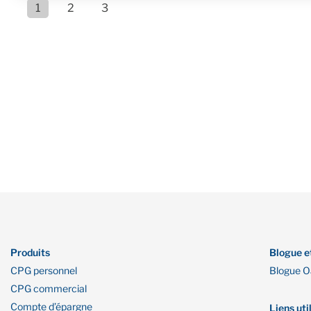
1
2
3
Produits
Blogue e
CPG personnel
Blogue 
CPG commercial
Compte d’épargne
Liens uti