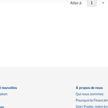
Aller à
>
t nouvelles
À propos de nous
Oaken
Qui nous sommes
Pourquoi la Financiè
Voici Foster, notre éc
les