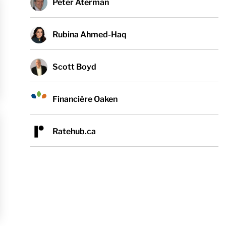
Peter Aterman
Rubina Ahmed-Haq
Scott Boyd
Financière Oaken
Ratehub.ca