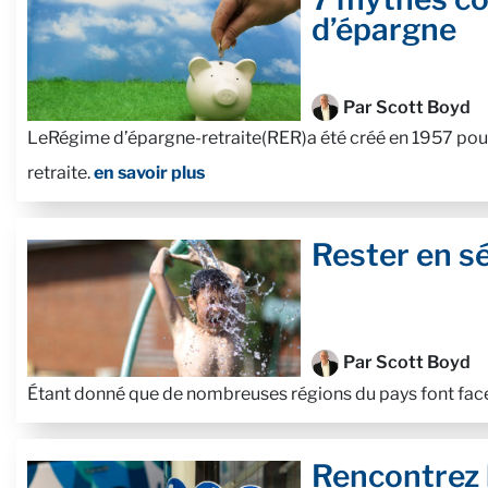
d’épargne
Par Scott Boyd
LeRégime d’épargne-retraite(RER)a été créé en 1957 pour 
retraite.
en savoir plus
Rester en sé
Par Scott Boyd
Étant donné que de nombreuses régions du pays font face
Rencontrez 