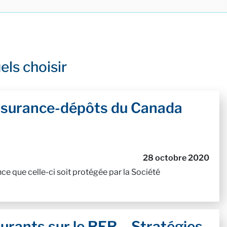
els choisir
ssurance-dépôts du Canada
28 octobre 2020
ce que celle-ci soit protégée par la Société
urants sur le RER – Stratégies