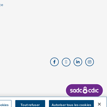
ce
ookies
Tout refuser
Autoriser tous les cookies