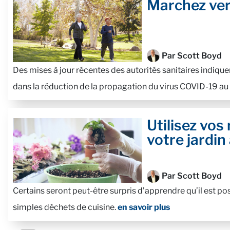
Marchez ver
Par Scott Boyd
Des mises à jour récentes des autorités sanitaires indique
dans la réduction de la propagation du virus COVID-19 a
Utilisez vos
votre jardin 
Par Scott Boyd
Certains seront peut-être surpris d’apprendre qu’il est po
simples déchets de cuisine.
en savoir plus