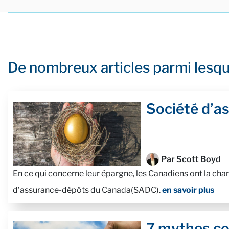
De nombreux articles parmi lesqu
Société d’a
Par Scott Boyd
En ce qui concerne leur épargne, les Canadiens ont la chan
d’assurance-dépôts du Canada(SADC).
en savoir plus
7 mythes co