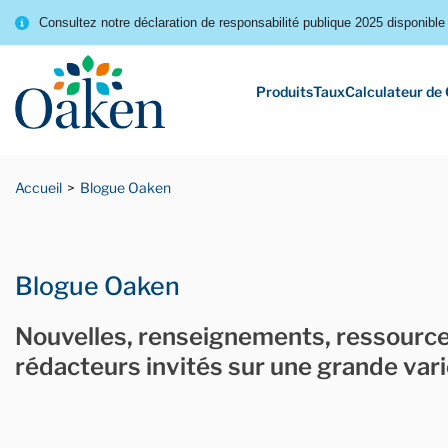
Consultez notre déclaration de responsabilité publique 2025 disponible 
Produits
Taux
Calculateur de
Accueil
Blogue Oaken
Blogue Oaken
Nouvelles, renseignements, ressources
rédacteurs invités sur une grande vari