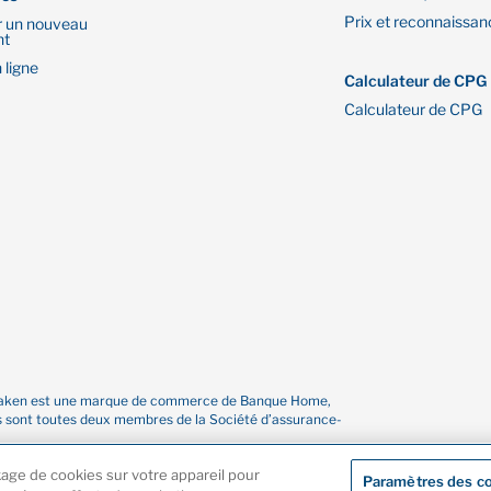
Prix et reconnaissan
r un nouveau
nt
 ligne
Calculateur de CPG
Calculateur de CPG
re Oaken est une marque de commerce de Banque Home,
es sont toutes deux membres de la Société d’assurance-
kage de cookies sur votre appareil pour
Paramètres des c