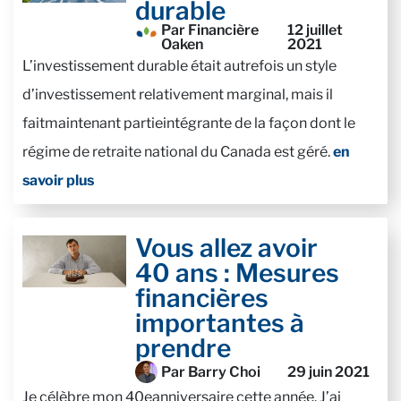
durable
Par Financière
12 juillet
Oaken
2021
L’investissement durable était autrefois un style
d’investissement relativement marginal, mais il
faitmaintenant partieintégrante de la façon dont le
régime de retraite national du Canada est géré.
en
savoir plus
Vous allez avoir
40 ans : Mesures
financières
importantes à
prendre
Par Barry Choi
29 juin 2021
Je célèbre mon 40eanniversaire cette année. J’ai