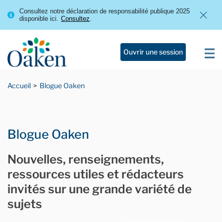
Consultez notre déclaration de responsabilité publique 2025
disponible ici.
Consultez
.
Ouvrir une session
Accueil
Blogue Oaken
Blogue Oaken
Nouvelles, renseignements,
ressources utiles et rédacteurs
invités sur une grande variété de
sujets