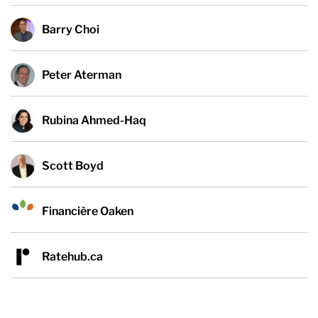
Barry Choi
Peter Aterman
Rubina Ahmed-Haq
Scott Boyd
Financière Oaken
Ratehub.ca