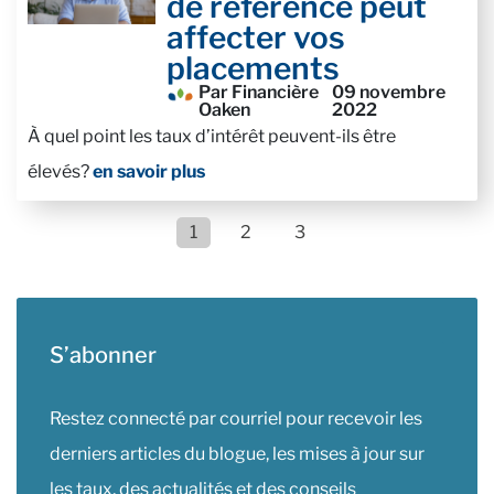
de référence peut
affecter vos
placements
Par Financière
09 novembre
Oaken
2022
À quel point les taux d’intérêt peuvent-ils être
élevés?
en savoir plus
1
2
3
S’abonner
Restez connecté par courriel pour recevoir les
derniers articles du blogue, les mises à jour sur
les taux, des actualités et des conseils