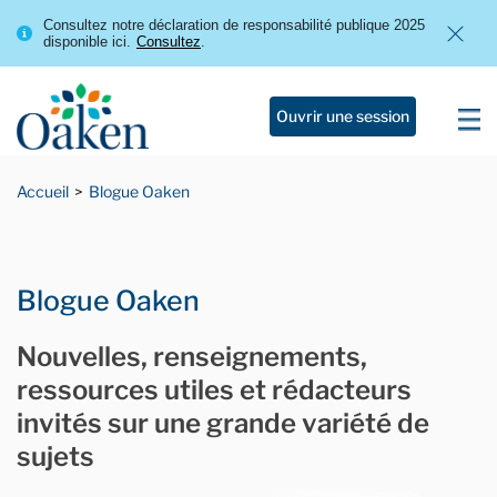
Consultez notre déclaration de responsabilité publique 2025
disponible ici.
Consultez
.
Ouvrir une session
Accueil
Blogue Oaken
Blogue Oaken
Nouvelles, renseignements,
ressources utiles et rédacteurs
invités sur une grande variété de
sujets